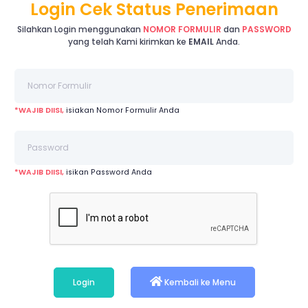
Login Cek Status Penerimaan
Silahkan Login menggunakan
NOMOR FORMULIR
dan
PASSWORD
yang telah Kami kirimkan ke
EMAIL
Anda.
*WAJIB DIISI,
isiakan Nomor Formulir Anda
*WAJIB DIISI,
isikan Password Anda
Login
Kembali ke Menu