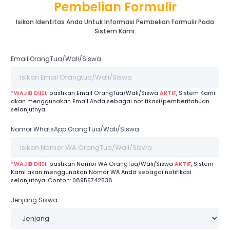
Pembelian Formulir
Isikan Identitas Anda Untuk Informasi Pembelian Formulir Pada
Sistem Kami.
Email OrangTua/Wali/Siswa
*WAJIB DIISI,
pastikan Email OrangTua/Wali/Siswa
AKTIF
, Sistem Kami
akan menggunakan Email Anda sebagai notifikasi/pemberitahuan
selanjutnya.
Nomor WhatsApp OrangTua/Wali/Siswa
*WAJIB DIISI,
pastikan Nomor WA OrangTua/Wali/Siswa
AKTIF
, Sistem
Kami akan menggunakan Nomor WA Anda sebagai notifikasi
selanjutnya. Contoh: 08956742538
Jenjang Siswa