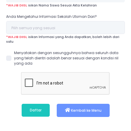
*WAJIB DIISI,
isikan Nama Siswa Sesuai Akta Kelahiran
Anda Mengetahui Informasi Sekolah Utsman Dari?
*WAJIB DIISI,
isikan Informasi yang Anda dapatkan, boleh lebih dari
satu
Menyatakan dengan sesungguhnya bahwa seluruh data
yang telah dientri adalah benar sesuai dengan kondisi riil
yang ada
Daftar
Kembali ke Menu